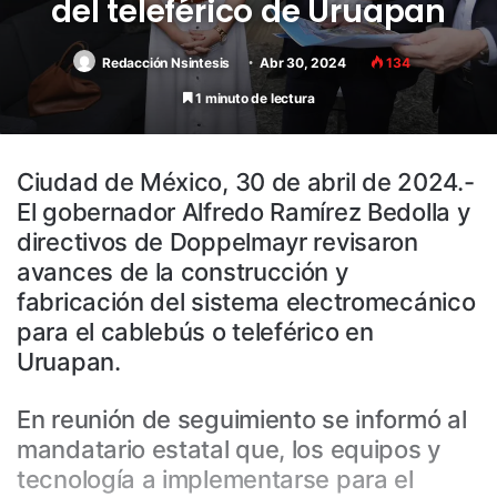
del teleférico de Uruapan
Redacción Nsintesis
Abr 30, 2024
134
1 minuto de lectura
Ciudad de México, 30 de abril de 2024.-
El gobernador Alfredo Ramírez Bedolla y
directivos de Doppelmayr revisaron
avances de la construcción y
fabricación del sistema electromecánico
para el cablebús o teleférico en
Uruapan.
En reunión de seguimiento se informó al
mandatario estatal que, los equipos y
tecnología a implementarse para el