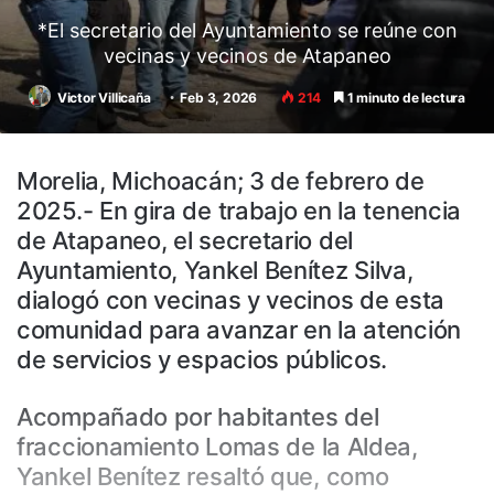
*El secretario del Ayuntamiento se reúne con
vecinas y vecinos de Atapaneo
Victor Villicaña
Feb 3, 2026
214
1 minuto de lectura
Morelia, Michoacán; 3 de febrero de
2025.- En gira de trabajo en la tenencia
de Atapaneo, el secretario del
Ayuntamiento, Yankel Benítez Silva,
dialogó con vecinas y vecinos de esta
comunidad para avanzar en la atención
de servicios y espacios públicos.
Acompañado por habitantes del
fraccionamiento Lomas de la Aldea,
Yankel Benítez resaltó que, como