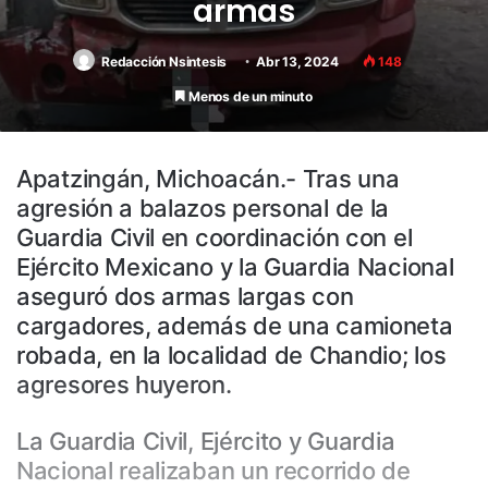
armas
Redacción Nsintesis
Abr 13, 2024
148
Menos de un minuto
Apatzingán, Michoacán.- Tras una
agresión a balazos personal de la
Guardia Civil en coordinación con el
Ejército Mexicano y la Guardia Nacional
aseguró dos armas largas con
cargadores, además de una camioneta
robada, en la localidad de Chandio; los
agresores huyeron.
La Guardia Civil, Ejército y Guardia
Nacional realizaban un recorrido de