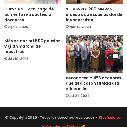
Cumple SEE con pago de
SEE envía a 200 nuevos
aumento retroactivo a
maestros a escuelas donde
docentes
los necesitan
Ago 4, 2025
Nov 14, 2024
Más de dos mil 500 policías
vigilan marcha de
maestros
Jun 10, 2015
Reconocen a 455 docentes
que dedicaron su vida a la
educación
Jul 21, 2023
© Copyright 2026 · Todos los derechos reservados ·
Diseñado por
el Creador de Páginas