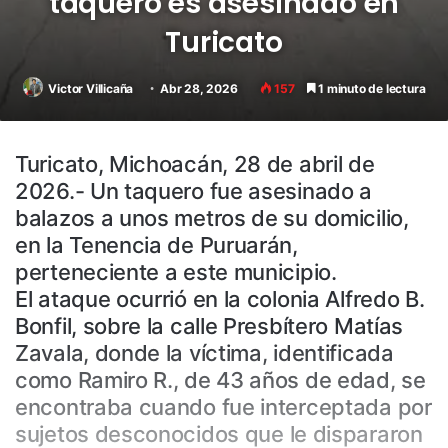
taquero es asesinado en
Turicato
Victor Villicaña
Abr 28, 2026
157
1 minuto de lectura
Turicato, Michoacán, 28 de abril de
2026.- Un taquero fue asesinado a
balazos a unos metros de su domicilio,
en la Tenencia de Puruarán,
perteneciente a este municipio.
El ataque ocurrió en la colonia Alfredo B.
Bonfil, sobre la calle Presbítero Matías
Zavala, donde la víctima, identificada
como Ramiro R., de 43 años de edad, se
encontraba cuando fue interceptada por
sujetos desconocidos que le dispararon