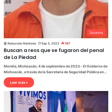
Sucesos
Redacción Nsintesis
Sep 5, 2023
187
Buscan a reos que se fugaron del penal
de La Piedad
Morelia, Michoacán, 4 de septiembre de 2023.- El Gobierno de
Michoacán, a través de la Secretaría de Seguridad Pública en…
Leer más »