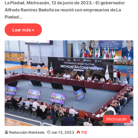
La Piedad, Michoacán, 13 de junio de 2023.- El gobernador
Alfredo Ramírez Bedolla se reunió con empresarios de La
Piedad…
Leer más »
Michoacán
Redacción Nsintesis
Jun 13, 2023
112