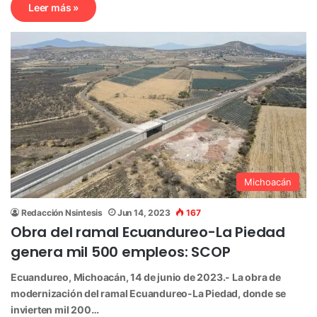
Leer más »
Michoacán
Redacción Nsintesis
Jun 14, 2023
167
Obra del ramal Ecuandureo-La Piedad
genera mil 500 empleos: SCOP
Ecuandureo, Michoacán, 14 de junio de 2023.- La obra de
modernización del ramal Ecuandureo-La Piedad, donde se
invierten mil 200…