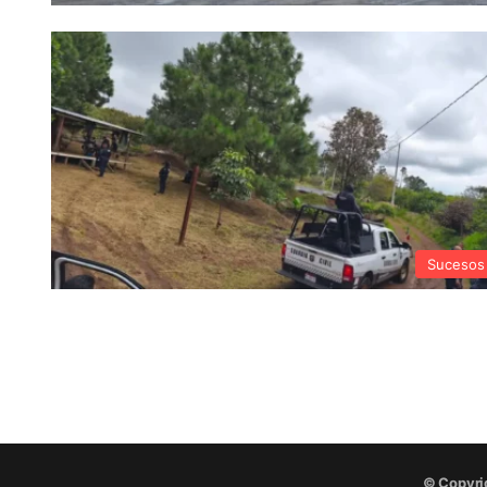
Sucesos
© Copyri