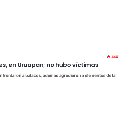
446
tes, en Uruapan; no hubo víctimas
nfrentaron a balazos, además agredieron a elementos de la