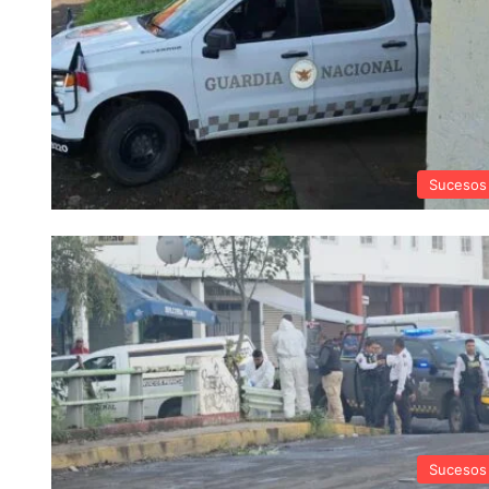
Sucesos
Sucesos