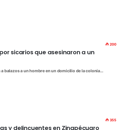
200
 por sicarios que asesinaron a un
a balazos a un hombre en un domicilio de la colonia…
355
ías y delincuentes en Zinapécuaro