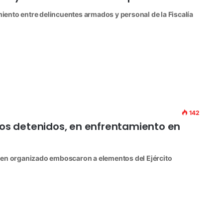
ento entre delincuentes armados y personal de la Fiscalía
142
dos detenidos, en enfrentamiento en
men organizado emboscaron a elementos del Ejército