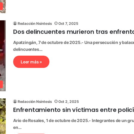
Redacción Nsintesis
Oct 7, 2025
Dos delincuentes murieron tras enfrent
Apatzingán, 7 de octubre de 2025.- Una persecución y balace
delincuentes…
Leer más »
Redacción Nsintesis
Oct 2, 2025
Enfrentamiento sin víctimas entre policí
Ario de Rosales, 1 de octubre de 2025.- Integrantes de un gr
en…