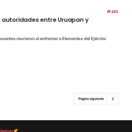
255
s autoridades entre Uruapan y
cuentes murieron al enfrentar a Elementos del Ejército
Página siguiente
 Páginas