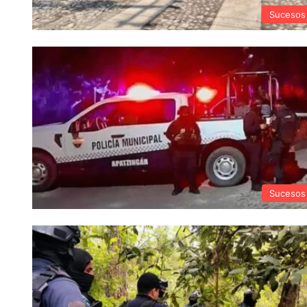
Sucesos
Sucesos