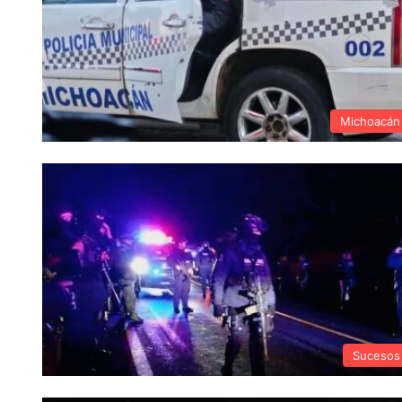
Michoacán
Sucesos