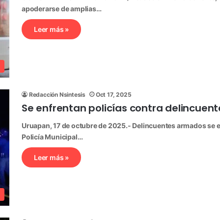
apoderarse de amplias…
Leer más »
Redacción Nsintesis
Oct 17, 2025
Se enfrentan policías contra delincuen
Uruapan, 17 de octubre de 2025.- Delincuentes armados se e
Policía Municipal…
Leer más »