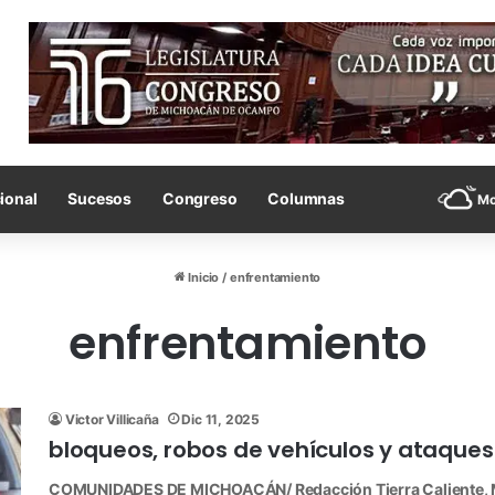
ional
Sucesos
Congreso
Columnas
Mo
Inicio
/
enfrentamiento
enfrentamiento
Victor Villicaña
Dic 11, 2025
bloqueos, robos de vehículos y ataques
COMUNIDADES DE MICHOACÁN/ Redacción Tierra Caliente, Mic