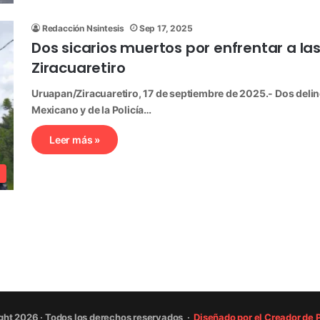
Redacción Nsintesis
Sep 17, 2025
Dos sicarios muertos por enfrentar a la
Ziracuaretiro
Uruapan/Ziracuaretiro, 17 de septiembre de 2025.- Dos delin
Mexicano y de la Policía…
Leer más »
ght 2026 · Todos los derechos reservados ·
Diseñado por el Creador de