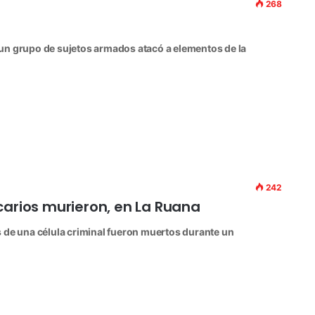
268
un grupo de sujetos armados atacó a elementos de la
242
carios murieron, en La Ruana
 de una célula criminal fueron muertos durante un