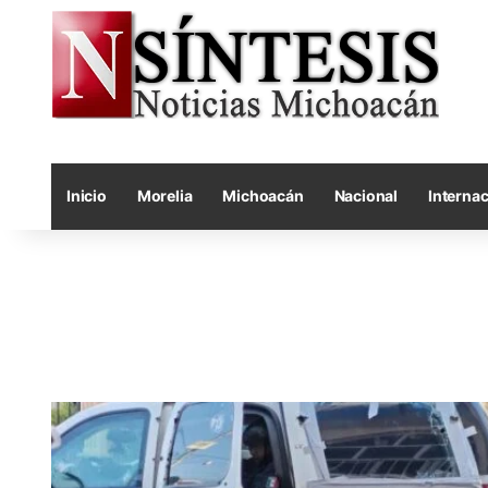
Inicio
Morelia
Michoacán
Nacional
Internac