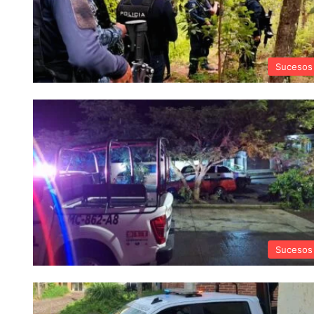
Sucesos
Sucesos