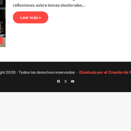
reflexiones sobre temas electorales…
Leer más »
ght 2026 · Todos los derechos reservados ·
Diseñado por el Creador de
Facebook
X
YouTube