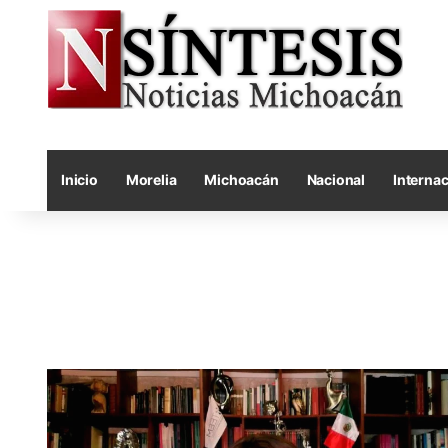
Inicio
Morelia
Michoacán
Nacional
Internac