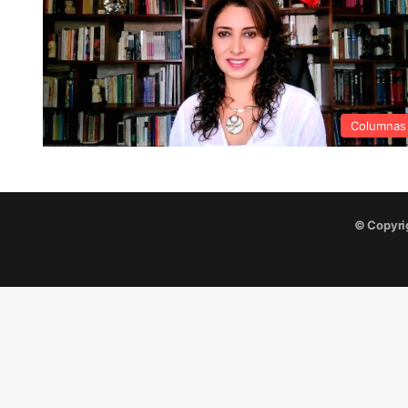
Columnas
© Copyri