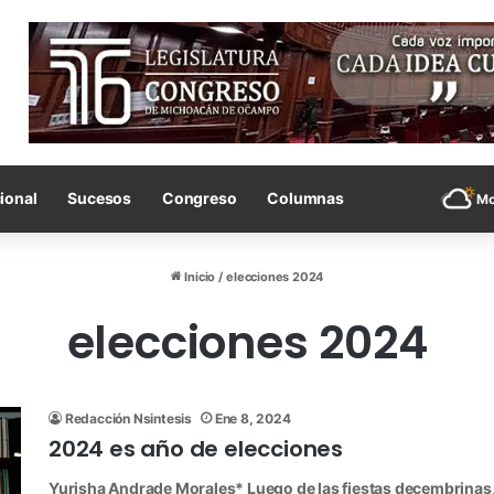
ional
Sucesos
Congreso
Columnas
Mo
Inicio
/
elecciones 2024
elecciones 2024
Redacción Nsintesis
Ene 8, 2024
2024 es año de elecciones
Yurisha Andrade Morales* Luego de las fiestas decembrinas