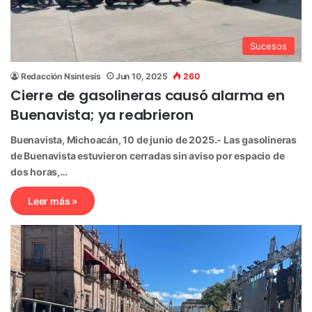
Sucesos
Redacción Nsintesis
Jun 10, 2025
260
Cierre de gasolineras causó alarma en
Buenavista; ya reabrieron
Buenavista, Michoacán, 10 de junio de 2025.- Las gasolineras
de Buenavista estuvieron cerradas sin aviso por espacio de
dos horas,…
Leer más »