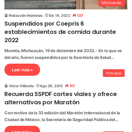
Michoacán
Redacción Nsintesis
Dic 19, 2022
137
Suspendidos por Coepris 6
establecimientos de comida durante
2022
Morelia, Michoacán, 19 de diciembre del 2022.- En lo que va
del año, fueron suspendidos por la Secretaría de Salud…
Leer más »
Principal
Victor Villicaña
Ago 29, 2015
117
Recuerda SSPDF cortes viales y ofrece
alternativas por Maratón
Con motivo de la 33 edición del Maratón Internacional de la
Ciudad de México, la Secretaría de Seguridad Pública del…
Leer más »