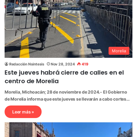
Morelia
Redacción Nsintesis
Nov 28, 2024
419
Este jueves habrá cierre de calles en el
centro de Morelia
Morelia, Michoacán; 28 de noviembre de 2024.- El Gobierno
de Morelia informa que este jueves se llevarán a cabo cortes…
Leer más »