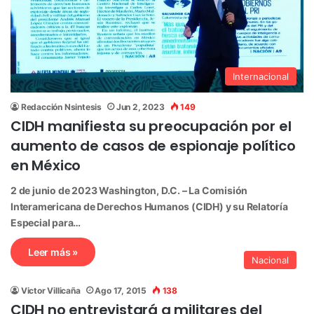
Internacional
Redacción Nsintesis
Jun 2, 2023
149
CIDH manifiesta su preocupación por el
aumento de casos de espionaje político
en México
2 de junio de 2023 Washington, D.C. – La Comisión
Interamericana de Derechos Humanos (CIDH) y su Relatoría
Especial para…
Leer más »
Nacional
Victor Villicaña
Ago 17, 2015
138
CIDH no entrevistará a militares del