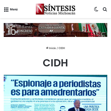
Switch
B
Menú
Inicio
/
CIDH
CIDH