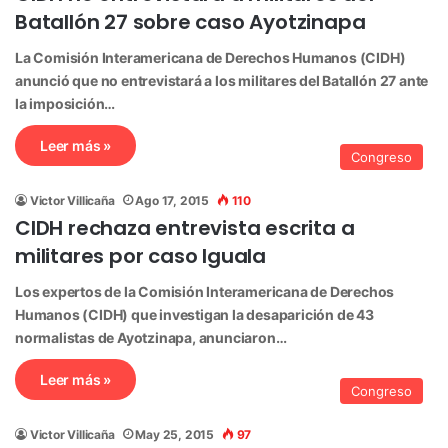
Batallón 27 sobre caso Ayotzinapa
La Comisión Interamericana de Derechos Humanos (CIDH)
anunció que no entrevistará a los militares del Batallón 27 ante
la imposición…
Leer más »
Congreso
Victor Villicaña
Ago 17, 2015
110
CIDH rechaza entrevista escrita a
militares por caso Iguala
Los expertos de la Comisión Interamericana de Derechos
Humanos (CIDH) que investigan la desaparición de 43
normalistas de Ayotzinapa, anunciaron…
Leer más »
Congreso
Victor Villicaña
May 25, 2015
97