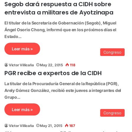
Segob dará respuesta a CIDH sobre
entrevista a militares de Ayotzinapa
El titular de la Secretaría de Gobernación (Segob), Miguel
Ángel Osorio Chong, informó que en los próximos días el
Estado…
Leer más »
Congreso
Victor Villicaña
May 22, 2015
118
PGR recibe a expertos de la CIDH
La titular de la Procuraduría General de la República (PGR),
Arely Gómez González, recibió este jueves a integrantes del
Grupo…
Leer más »
Congreso
Victor Villicaña
May 21, 2015
167