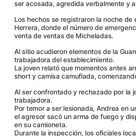
ser acosada, agredida verbalmente y 
Los hechos se registraron la noche de 
Herrera, donde el número de emergenci
venta de ventas de Micheladas.
Al sitio acudieron elementos de la Guar
trabajadora del establecimiento.
La joven relató que momentos antes ar
short y camisa camuflada, comenzando 
Al ser confrontado y rechazado por la j
trabajadora.
Por temor a ser lesionada, Andrea en u
el agresor sacó un arma de fuego y dis
en su camioneta.
Durante la inspección, los oficiales lo