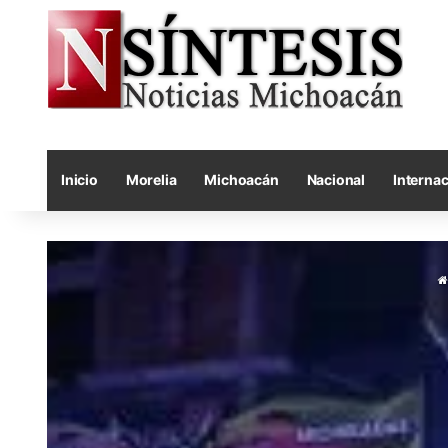
Inicio
Morelia
Michoacán
Nacional
Internac