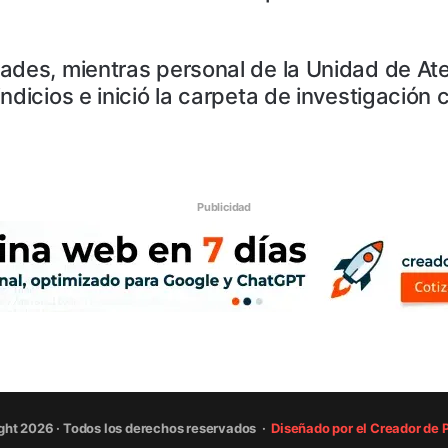
ades, mientras personal de la Unidad de Ate
ndicios e inició la carpeta de investigación
Publicidad
ght 2026 · Todos los derechos reservados ·
Diseñado por el Creador de