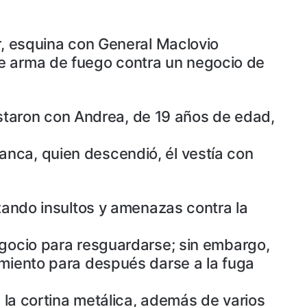
r, esquina con General Maclovio
de arma de fuego contra un negocio de
vistaron con Andrea, de 19 años de edad,
nca, quien descendió, él vestía con
nzando insultos y amenazas contra la
egocio para resguardarse; sin embargo,
imiento para después darse a la fuga
n la cortina metálica, además de varios