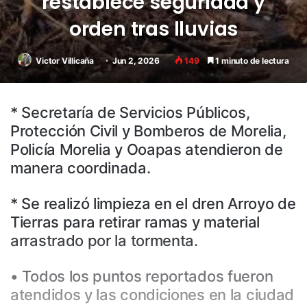
restablece seguridad y
orden tras lluvias
Victor Villicaña
Jun 2, 2026
149
1 minuto de lectura
* Secretaría de Servicios Públicos,
Protección Civil y Bomberos de Morelia,
Policía Morelia y Ooapas atendieron de
manera coordinada.
* Se realizó limpieza en el dren Arroyo de
Tierras para retirar ramas y material
arrastrado por la tormenta.
• Todos los puntos reportados fueron
atendidos y las condiciones en la ciudad