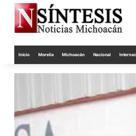
Inicio
Morelia
Michoacán
Nacional
Internac