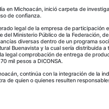
calía en Michoacán, inició carpeta de investi
uso de confianza.
erado legal de la empresa de participación 
e del Ministerio Público de la Federación, d
rcancías diversas dentro de un programa soc
l Buenavista y la cual sería distribuida a 
la legal comprobación de entrega de produc
870 mil pesos a DICONSA.
choacán, continúa con la integración de la i
ra de quien o quienes resulten responsables 