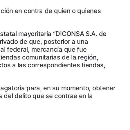
gación en contra de quien o quienes
estatal mayoritaria “DICONSA S.A. de
erivado de que, posterior a una
ial federal, mercancía que fue
tiendas comunitarias de la región,
tos a las correspondientes tiendas,
ndagatoria para, en su momento, obtener
del delito que se contrae en la