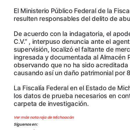
El Ministerio Público Federal de la Fis
resulten responsables del delito de ab
De acuerdo con la indagatoria, el apod
C.V.” , interpuso denuncia ante el agent
supervisión, localizó el faltante de me
ingresada y documentada al Almacén Rura
observando que no ha sido acreditada 
causando así un daño patrimonial por 
La Fiscalía Federal en el Estado de Mi
los datos de prueba necesarios en cont
carpeta de investigación.
Ver más nota roja de Michoacán
Síguenos en: