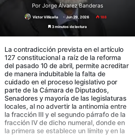
Por Jorge Álvarez Banderas
Victor Villicaña
Jun 29, 2026
188
3 minutos de lectura
La contradicción prevista en el artículo
127 constitucional a raíz de la reforma
del pasado 10 de abril, permite acreditar
de manera indubitable la falta de
cuidado en el proceso legislativo por
parte de la Cámara de Diputados,
Senadores y mayoría de las legislaturas
locales, al no advertir la antinomia entre
la fracción III y el segundo párrafo de la
fracción IV de dicho numeral, donde en
la primera se establece un límite y en la