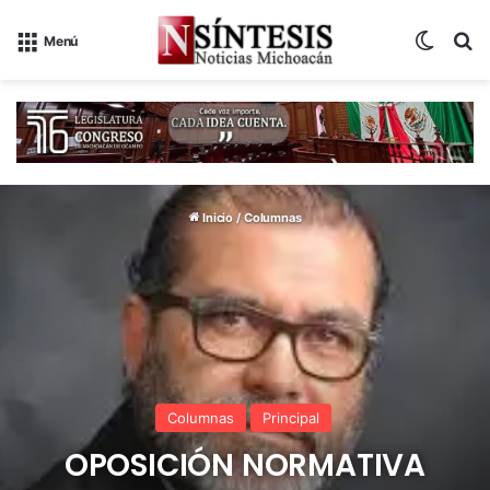
Switch
B
Menú
Inicio
/
Columnas
Columnas
Principal
OPOSICIÓN NORMATIVA