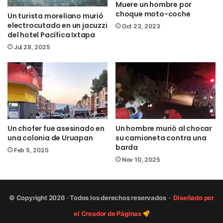
Muere un hombre por
choque moto-coche
Un turista moreliano murió
electrocutado en un jacuzzi
Oct 23, 2023
del hotel Pacífica Ixtapa
Jul 28, 2025
Un chofer fue asesinado en
Un hombre murió al chocar
una colonia de Uruapan
su camioneta contra una
barda
Feb 5, 2025
Nov 10, 2025
© Copyright 2026 · Todos los derechos reservados ·
Diseñado por
el Creador de Páginas