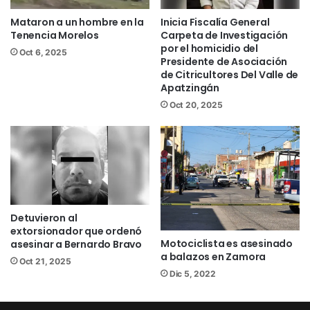
Mataron a un hombre en la
Inicia Fiscalía General
Tenencia Morelos
Carpeta de Investigación
por el homicidio del
Oct 6, 2025
Presidente de Asociación
de Citricultores Del Valle de
Apatzingán
Oct 20, 2025
Detuvieron al
extorsionador que ordenó
Motociclista es asesinado
asesinar a Bernardo Bravo
a balazos en Zamora
Oct 21, 2025
Dic 5, 2022