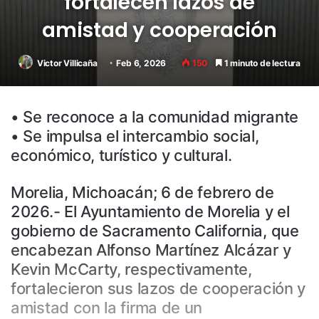
fortalecen lazos de
amistad y cooperación
Victor Villicaña
Feb 6, 2026
150
1 minuto de lectura
• Se reconoce a la comunidad migrante
• Se impulsa el intercambio social,
económico, turístico y cultural.
Morelia, Michoacán; 6 de febrero de
2026.- El Ayuntamiento de Morelia y el
gobierno de Sacramento California, que
encabezan Alfonso Martínez Alcázar y
Kevin McCarty, respectivamente,
fortalecieron sus lazos de cooperación y
amistad con la firma de un