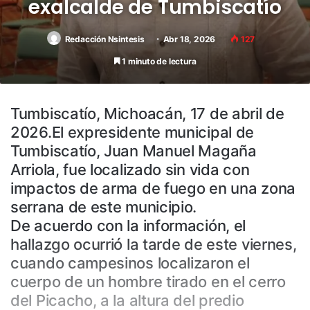
exalcalde de Tumbiscatío
Redacción Nsintesis
Abr 18, 2026
127
1 minuto de lectura
Tumbiscatío, Michoacán, 17 de abril de
2026.El expresidente municipal de
Tumbiscatío, Juan Manuel Magaña
Arriola, fue localizado sin vida con
impactos de arma de fuego en una zona
serrana de este municipio.
De acuerdo con la información, el
hallazgo ocurrió la tarde de este viernes,
cuando campesinos localizaron el
cuerpo de un hombre tirado en el cerro
del Picacho, a la altura del predio