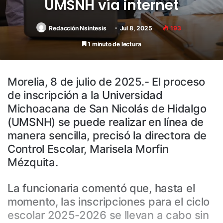
UMSNH vía internet
Redacción Nsintesis
Jul 8, 2025
193
1 minuto de lectura
Morelia, 8 de julio de 2025.- El proceso
de inscripción a la Universidad
Michoacana de San Nicolás de Hidalgo
(UMSNH) se puede realizar en línea de
manera sencilla, precisó la directora de
Control Escolar, Marisela Morfin
Mézquita.
La funcionaria comentó que, hasta el
momento, las inscripciones para el ciclo
escolar 2025-2026 se llevan a cabo sin