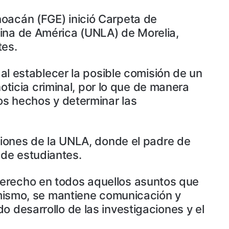
hoacán (FGE) inició Carpeta de
tina de América (UNLA) de Morelia,
tes.
 al establecer la posible comisión de un
noticia criminal, por lo que de manera
los hechos y determinar las
aciones de la UNLA, donde el padre de
 de estudiantes.
derecho en todos aquellos asuntos que
simismo, se mantiene comunicación y
o desarrollo de las investigaciones y el