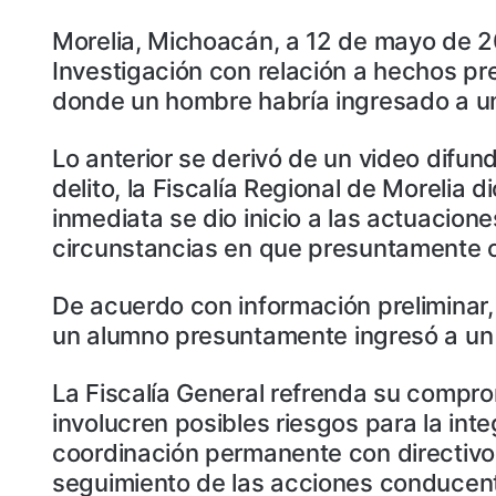
Morelia, Michoacán, a 12 de mayo de 20
Investigación con relación a hechos pr
donde un hombre habría ingresado a un
Lo anterior se derivó de un video difun
delito, la Fiscalía Regional de Morelia 
inmediata se dio inicio a las actuacion
circunstancias en que presuntamente o
De acuerdo con información preliminar, 
un alumno presuntamente ingresó a un 
La Fiscalía General refrenda su compr
involucren posibles riesgos para la int
coordinación permanente con directivos 
seguimiento de las acciones conducen