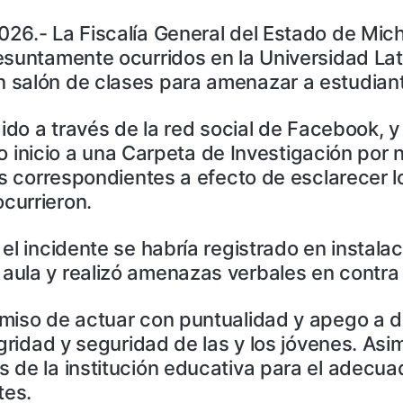
26.- La Fiscalía General del Estado de Mic
esuntamente ocurridos en la Universidad La
 salón de clases para amenazar a estudian
dido a través de la red social de Facebook, y
dio inicio a una Carpeta de Investigación por 
es correspondientes a efecto de esclarecer 
currieron.
el incidente se habría registrado en instal
aula y realizó amenazas verbales en contra
omiso de actuar con puntualidad y apego a 
egridad y seguridad de las y los jóvenes. A
de la institución educativa para el adecuad
tes.