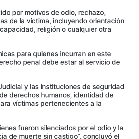
tido por motivos de odio, rechazo,
das de la víctima, incluyendo orientación
scapacidad, religión o cualquier otra
icas para quienes incurran en este
derecho penal debe estar al servicio de
udicial y las instituciones de seguridad
a de derechos humanos, identidad de
para víctimas pertenecientes a la
enes fueron silenciados por el odio y la
ia de muerte sin castigo”, concluyó el