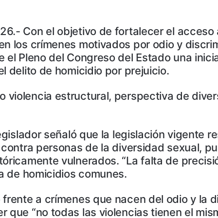
.- Con el objetivo de fortalecer el acceso a
n los crímenes motivados por odio y discrimi
e el Pleno del Congreso del Estado una inici
 delito de homicidio por prejuicio.
iolencia estructural, perspectiva de divers
egislador señaló que la legislación vigente re
s contra personas de la diversidad sexual, p
óricamente vulnerados. “La falta de precisió
ría de homicidios comunes.
 frente a crímenes que nacen del odio y la d
 que “no todas las violencias tienen el mism