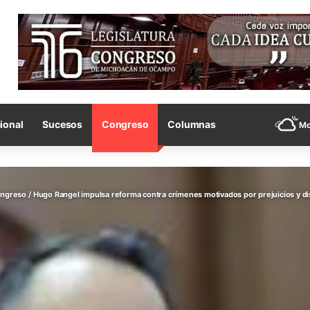
ional
Sucesos
Congreso
Columnas
Mo
ngreso
/
Hugo Rangel impulsa reforma contra crímenes motivados por prejuicios y di