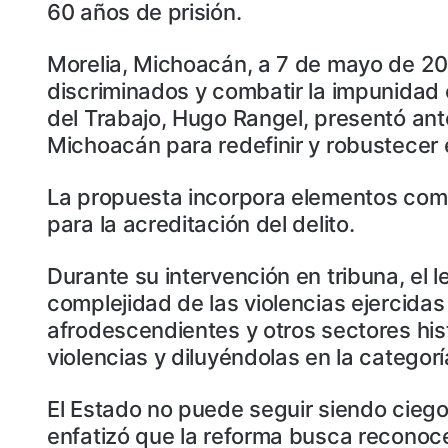
60 años de prisión.
Morelia, Michoacán, a 7 de mayo de 2026
discriminados y combatir la impunidad e
del Trabajo, Hugo Rangel, presentó ant
Michoacán para redefinir y robustecer el
La propuesta incorpora elementos como v
para la acreditación del delito.
Durante su intervención en tribuna, el l
complejidad de las violencias ejercida
afrodescendientes y otros sectores hist
violencias y diluyéndolas en la catego
El Estado no puede seguir siendo ciego
enfatizó que la reforma busca reconocer