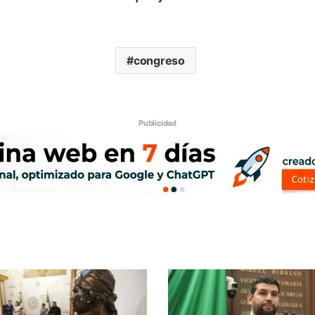
congreso
Publicidad