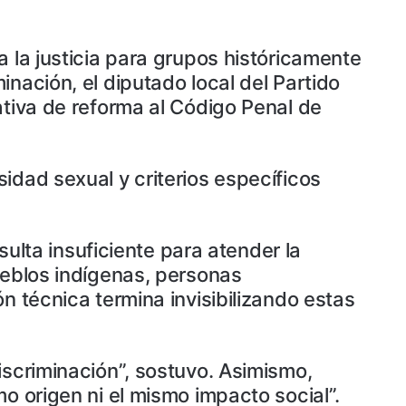
 la justicia para grupos históricamente
nación, el diputado local del Partido
ativa de reforma al Código Penal de
idad sexual y criterios específicos
sulta insuficiente para atender la
ueblos indígenas, personas
n técnica termina invisibilizando estas
iscriminación”, sostuvo. Asimismo,
o origen ni el mismo impacto social”.