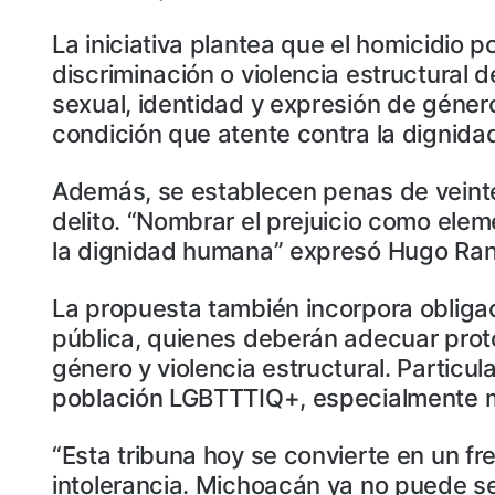
La iniciativa plantea que el homicidio 
discriminación o violencia estructural d
sexual, identidad y expresión de género,
condición que atente contra la dignid
Además, se establecen penas de veinte
delito. “Nombrar el prejuicio como elem
la dignidad humana” expresó Hugo Ran
La propuesta también incorpora obligaci
pública, quienes deberán adecuar prot
género y violencia estructural. Particu
población LGBTTTIQ+, especialmente m
“Esta tribuna hoy se convierte en un fr
intolerancia. Michoacán ya no puede ser