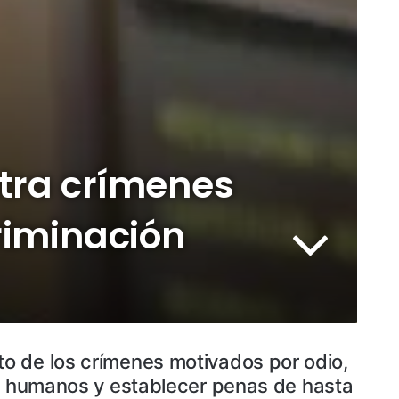
tra crímenes
riminación
o de los crímenes motivados por odio,
os humanos y establecer penas de hasta