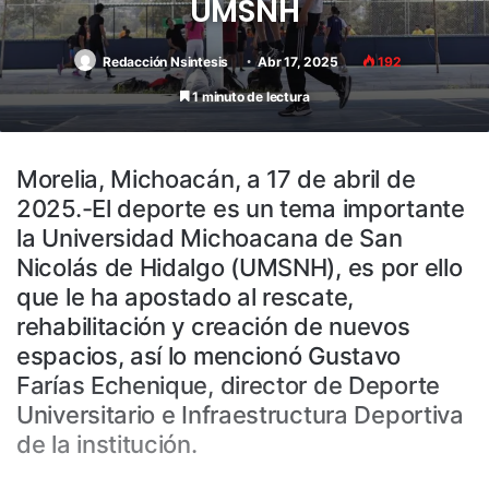
UMSNH
Redacción Nsintesis
Abr 17, 2025
192
1 minuto de lectura
Morelia, Michoacán, a 17 de abril de
2025.-El deporte es un tema importante
la Universidad Michoacana de San
Nicolás de Hidalgo (UMSNH), es por ello
que le ha apostado al rescate,
rehabilitación y creación de nuevos
espacios, así lo mencionó Gustavo
Farías Echenique, director de Deporte
Universitario e Infraestructura Deportiva
de la institución.