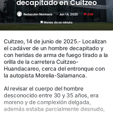
decapitado en Cuitzeo
Redacción Nsintesis
Jun 14, 2025
249
Menos de un minuto
Cuitzeo, 14 de junio de 2025.- Localizan
el cadáver de un hombre decapitado y
con heridas de arma de fuego tirado a la
orilla de la carretera Cuitzeo-
Huandacareo, cerca del entronque con
la autopista Morelia-Salamanca.
Al revisar el cuerpo del hombre
desconocido entre 30 y 35 años, era
moreno y de complexión delgada,
además estaba parcialmente desnudo,