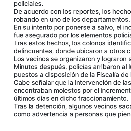
policiales.
De acuerdo con los reportes, los hechos
robando en uno de los departamentos. A
En su intento por ponerse a salvo, el i
fue asegurado por los elementos polici
Tras estos hechos, los colonos identif
delincuentes, donde ubicaron a otros c
Los vecinos se organizaron y lograron 
Minutos después, policías arribaron al 
puestos a disposición de la Fiscalía de
Cabe señalar que la intervención de las
encontraban molestos por el incremento
últimos días en dicho fraccionamiento.
Tras la detención, algunos vecinos sac
como advertencia a personas que piens