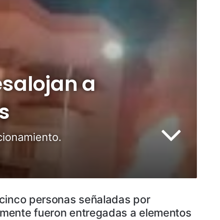
salojan a
s
cionamiento.
 cinco personas señaladas por
ormente fueron entregadas a elementos