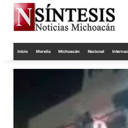
Inicio
Morelia
Michoacán
Nacional
Internac