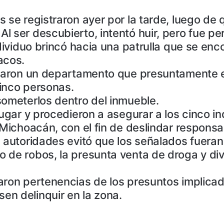
 se registraron ayer por la tarde, luego de 
l ser descubierto, intentó huir, pero fue p
ndividuo brincó hacia una patrulla que se en
acos.
icaron un departamento que presuntamente e
inco personas.
someterlos dentro del inmueble.
lugar y procedieron a asegurar a los cinco i
 Michoacán, con el fin de deslindar responsa
 autoridades evitó que los señalados fueran
 de robos, la presunta venta de droga y div
aron pertenencias de los presuntos implicado
en delinquir en la zona.