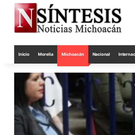
Inicio
Morelia
Michoacán
Nacional
Internac