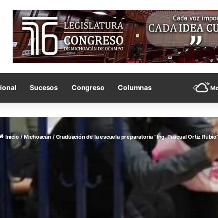
ional
Sucesos
Congreso
Columnas
Mo
Inicio
/
Michoacán
/
Graduación de la escuela preparatoria “Ing. Pascual Ortiz Rubio