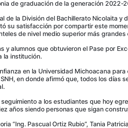
monia de graduación de la generación 2022-
e la División del Bachillerato Nicolaita y d
stó su satisfacción por compartir este mom
anteles de nivel medio superior más grande
as y alumnos que obtuvieron el Pase por Ex
la institución.
onfianza en la Universidad Michoacana para 
SNH, en donde afirmó que, todos los días se
l.
les seguimiento a los estudiantes que hoy egr
iez años siendo personas que sigan constru
toria “Ing. Pascual Ortiz Rubio”, Tania Patric