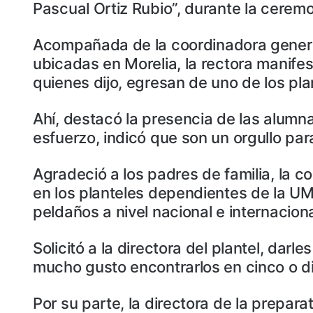
Pascual Ortiz Rubio”, durante la cere
Acompañada de la coordinadora general d
ubicadas en Morelia, la rectora manife
quienes dijo, egresan de uno de los pl
Ahí, destacó la presencia de las alumn
esfuerzo, indicó que son un orgullo para 
Agradeció a los padres de familia, la c
en los planteles dependientes de la UM
peldaños a nivel nacional e internaciona
Solicitó a la directora del plantel, dar
mucho gusto encontrarlos en cinco o d
Por su parte, la directora de la prepara