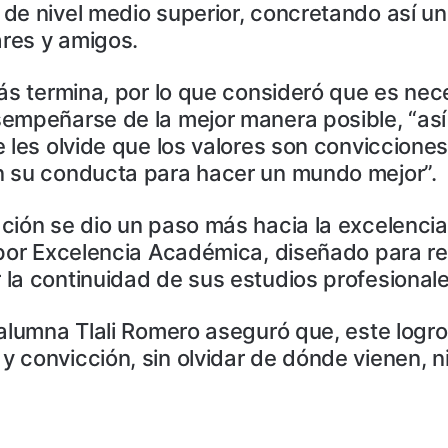
 de nivel medio superior, concretando así u
ares y amigos.
más termina, por lo que consideró que es ne
sempeñarse de la mejor manera posible, “as
e les olvide que los valores son conviccion
n su conducta para hacer un mundo mejor”.
ción se dio un paso más hacia la excelencia 
 por Excelencia Académica, diseñado para re
la continuidad de sus estudios profesionale
alumna Tlali Romero aseguró que, este logro
convicción, sin olvidar de dónde vienen, ni 