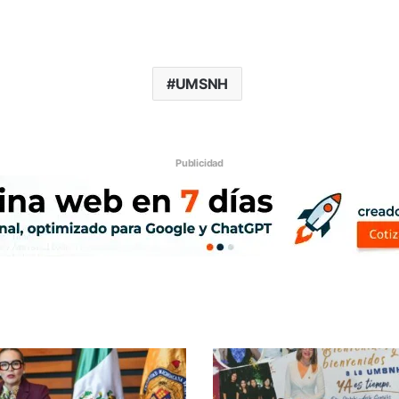
UMSNH
Publicidad