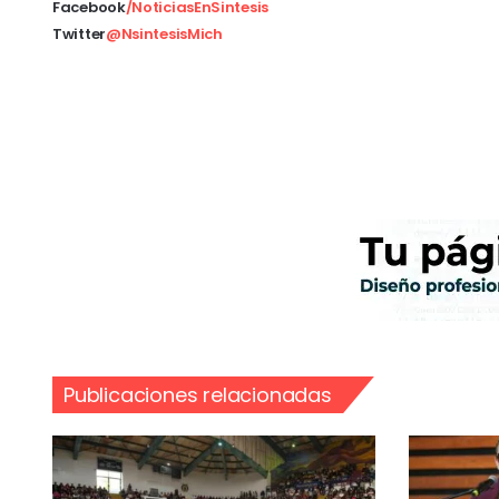
Facebook
/NoticiasEnSintesis
Twitter
@NsintesisMich
Publicaciones relacionadas