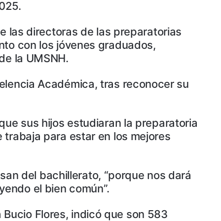
2025.
e las directoras de las preparatorias
ento con los jóvenes graduados,
s de la UMSNH.
celencia Académica, tras reconocer su
que sus hijos estudiaran la preparatoria
 trabaja para estar en los mejores
esan del bachillerato, “porque nos dará
yendo el bien común”.
ia Bucio Flores, indicó que son 583