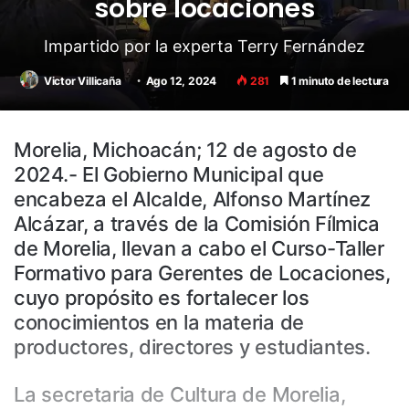
sobre locaciones
Impartido por la experta Terry Fernández
Victor Villicaña
Ago 12, 2024
281
1 minuto de lectura
Morelia, Michoacán; 12 de agosto de
2024.- El Gobierno Municipal que
encabeza el Alcalde, Alfonso Martínez
Alcázar, a través de la Comisión Fílmica
de Morelia, llevan a cabo el Curso-Taller
Formativo para Gerentes de Locaciones,
cuyo propósito es fortalecer los
conocimientos en la materia de
productores, directores y estudiantes.
La secretaria de Cultura de Morelia,