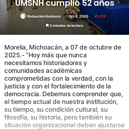
UMSNH cumplió 52 años
Redacción Nsintesis
Oct 6, 2025
226
2 minutos de lectura
Morelia, Michoacán, a 07 de octubre de
2025.- “Hoy más que nunca
necesitamos historiadores y
comunidades académicas
comprometidas con la verdad, con la
justicia y con el fortalecimiento de la
democracia. Debemos comprender que,
el tiempo actual de nuestra institución,
su tiempo, su condición cultural, su
filosofía, su historia, pero también su
situación organizacional deben ajustarse