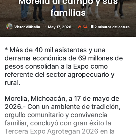
Morelia al campo y sus
familias
Victor Villicaña
May 17, 2026
54
2 minutos de lectura
* Más de 40 mil asistentes y una
derrama económica de 69 millones de
pesos consolidan a la Expo como
referente del sector agropecuario y
rural.
Morelia, Michoacán, a 17 de mayo de
2026.- Con un ambiente de tradición,
orgullo comunitario y convivencia
familiar, concluyó con gran éxito la
Tercera Expo Agrotegan 2026 en la