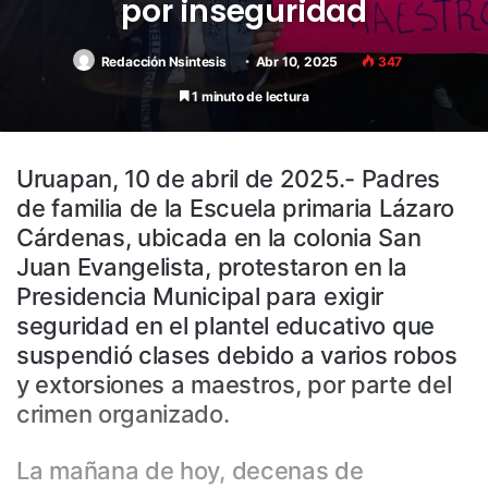
por inseguridad
Redacción Nsintesis
Abr 10, 2025
347
1 minuto de lectura
Uruapan, 10 de abril de 2025.- Padres
de familia de la Escuela primaria Lázaro
Cárdenas, ubicada en la colonia San
Juan Evangelista, protestaron en la
Presidencia Municipal para exigir
seguridad en el plantel educativo que
suspendió clases debido a varios robos
y extorsiones a maestros, por parte del
crimen organizado.
La mañana de hoy, decenas de