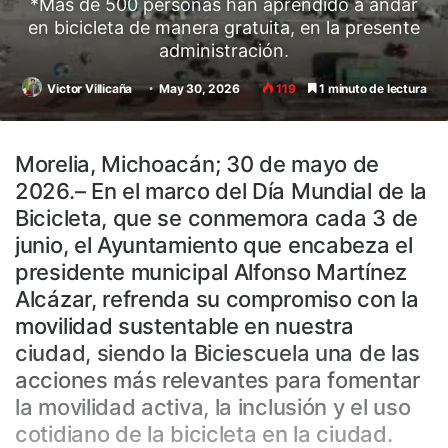
*Más de 500 personas han aprendido a andar
en bicicleta de manera gratuita, en la presente
administración.
Victor Villicaña
May 30, 2026
119
1 minuto de lectura
Morelia, Michoacán; 30 de mayo de
2026.– En el marco del Día Mundial de la
Bicicleta, que se conmemora cada 3 de
junio, el Ayuntamiento que encabeza el
presidente municipal Alfonso Martínez
Alcázar, refrenda su compromiso con la
movilidad sustentable en nuestra
ciudad, siendo la Biciescuela una de las
acciones más relevantes para fomentar
la movilidad activa, la inclusión y el uso
cotidiano de la bicicleta en la ciudad.