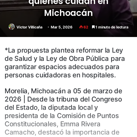
quienes cuidan en
Michoacán
Victor Villicaña
Mar 5, 2026
62
1 minuto de lectura
*La propuesta plantea reformar la Ley
de Salud y la Ley de Obra Pública para
garantizar espacios adecuados para
personas cuidadoras en hospitales.
Morelia, Michoacán a 05 de marzo de
2026 | Desde la tribuna del Congreso
del Estado, la diputada local y
presidenta de la Comisión de Puntos
Constitucionales, Emma Rivera
Camacho, destacó la importancia de