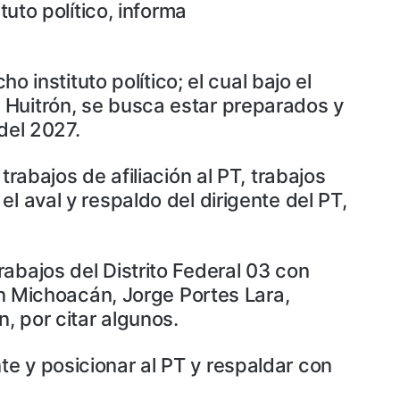
tuto político, informa
o instituto político; el cual bajo el
 Huitrón, se busca estar preparados y
del 2027.
rabajos de afiliación al PT, trabajos
l aval y respaldo del dirigente del PT,
abajos del Distrito Federal 03 con
 en Michoacán, Jorge Portes Lara,
, por citar algunos.
e y posicionar al PT y respaldar con