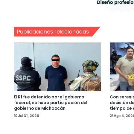
Publicaciones relacionadas
El R1 fue detenido por el gobierno
Con sereni
federal, no hubo participación del
decisión de
gobierno de Michoacán
tiempo de 
Jul 31, 2026
Ago 4, 202