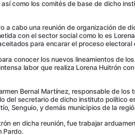
, así como los comités de base de dicho insti
evo a cabo una reunión de organización de dich
ida con el sector social como lo es Lorena
aceitados para encarar el proceso electoral 
para conocer los nuevos lineamientos de los t
tensa labor que realiza Lorena Huitrón con e
armen Bernal Martínez, responsable de los tr
o del secretario de dicho instituto político
o, Senguio, y demás municipios de la región
ón en dicha reunión, fue trabajar arduament
m Pardo.