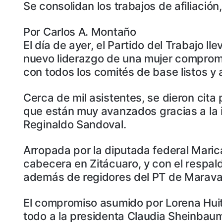
Se consolidan los trabajos de afiliación
Por Carlos A. Montaño
El día de ayer, el Partido del Trabajo ll
nuevo liderazgo de una mujer compromet
con todos los comités de base listos y 
Cerca de mil asistentes, se dieron cita 
que están muy avanzados gracias a la in
Reginaldo Sandoval.
Arropada por la diputada federal Maric
cabecera en Zitácuaro, y con el respald
además de regidores del PT de Maravatí
El compromiso asumido por Lorena Huitr
todo a la presidenta Claudia Sheinbau