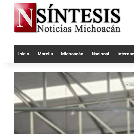
Inicio
Morelia
Michoacán
Nacional
Internac
Ini