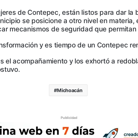
eres de Contepec, están listos para dar la 
cipio se posicione a otro nivel en materia, 
scar mecanismos de seguridad que permitan 
nsformación y es tiempo de un Contepec reno
s el acompañamiento y los exhortó a redobla
ostuvo.
Michoacán
Publicidad