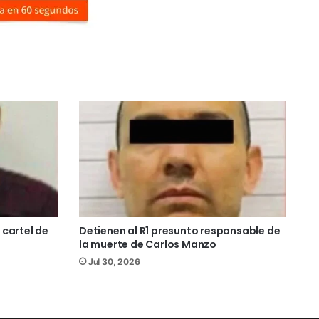
 cartel de
Detienen al R1 presunto responsable de
la muerte de Carlos Manzo
Jul 30, 2026