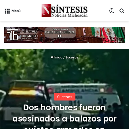
Switch
B
Menú
Inicio
/
Sucesos
Sucesos
Dos hombres fueron
asesinados a balazos por