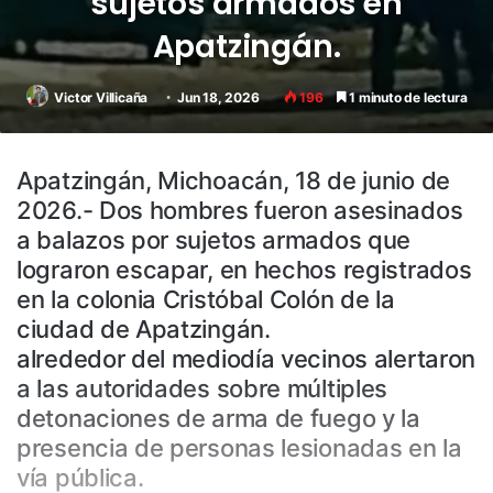
sujetos armados en
Apatzingán.
Victor Villicaña
Jun 18, 2026
196
1 minuto de lectura
Apatzingán, Michoacán, 18 de junio de
2026.- Dos hombres fueron asesinados
a balazos por sujetos armados que
lograron escapar, en hechos registrados
en la colonia Cristóbal Colón de la
ciudad de Apatzingán.
alrededor del mediodía vecinos alertaron
a las autoridades sobre múltiples
detonaciones de arma de fuego y la
presencia de personas lesionadas en la
vía pública.