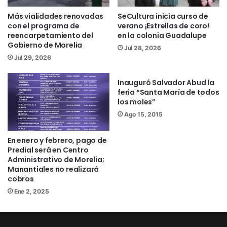
fotografías, donde familias, parejas y
Más vialidades renovadas
SeCultura inicia curso de
visitantes nacionales e internacionales
con el programa de
verano ¡Estrellas de coro!
capturan recuerdos en un escenario que
reencarpetamiento del
en la colonia Guadalupe
Gobierno de Morelia
combina tradición, patrimonio y espíritu
Jul 28, 2026
Jul 29, 2026
navideño, reforzando la vocación del
Centro Histórico como un espacio vivo y
Inauguró Salvador Abud la
accesible.
feria “Santa María de todos
los moles”
Ago 15, 2015
Esta experiencia ha permitido que
personas de distintas edades se
En enero y febrero, pago de
reencuentren con el Palacio Municipal
Predial será en Centro
desde una mirada distinta, favoreciendo
Administrativo de Morelia;
Manantiales no realizará
la convivencia y el uso positivo del
cobros
espacio público.
Ene 2, 2025
El gobierno del presidente municipal de
Morelia, Alfonso Martínez Alcázar,