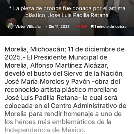
* La pieza de bronce fue donada por el artista
plástico, José Luis Padilla Retana
Victor Villicaña
Dic 11, 2025
237
1 minuto de lectura
Morelia, Michoacán; 11 de diciembre de
2025.- El Presidente Municipal de
Morelia, Alfonso Martínez Alcázar,
develó el busto del Siervo de la Nación,
José María Morelos y Pavón -obra del
reconocido artista plástico moreliano
José Luis Padilla Retana- la cual será
colocada en el Centro Administrativo de
Morelia para rendir homenaje a uno de
los héroes más emblemáticos de la
Independencia de México.