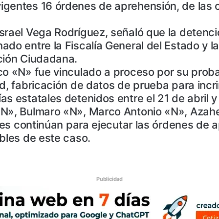
gentes 16 órdenes de aprehensión, de las c
rael Vega Rodríguez, señaló que la detenció
do entre la Fiscalía General del Estado y l
ción Ciudadana.
co «N» fue vinculado a proceso por su proba
d, fabricación de datos de prueba para incri
s estatales detenidos entre el 21 de abril y
«N», Bulmaro «N», Marco Antonio «N», Azahe
ones continúan para ejecutar las órdenes de a
bles de este caso.
Publicidad