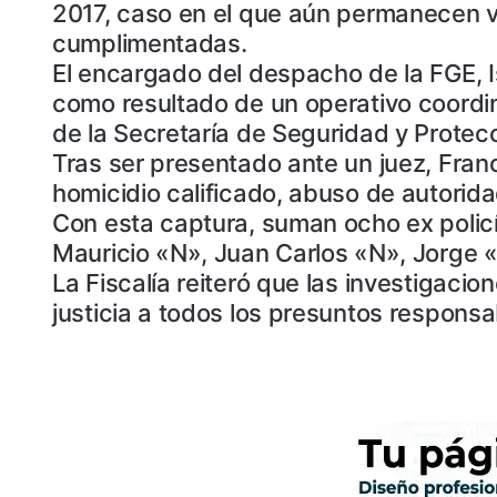
2017, caso en el que aún permanecen vi
cumplimentadas.
El encargado del despacho de la FGE, Is
como resultado de un operativo coordina
de la Secretaría de Seguridad y Protec
Tras ser presentado ante un juez, Fran
homicidio calificado, abuso de autorida
Con esta captura, suman ocho ex policía
Mauricio «N», Juan Carlos «N», Jorge 
La Fiscalía reiteró que las investigaci
justicia a todos los presuntos responsa