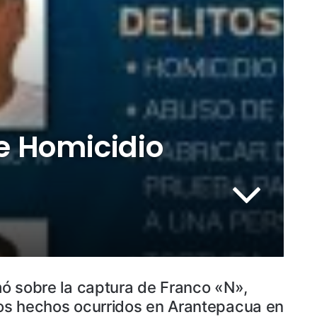
e Homicidio
rmó sobre la captura de Franco «N»,
 los hechos ocurridos en Arantepacua en