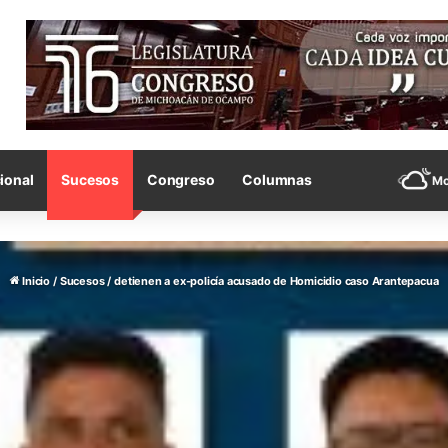
ional
Sucesos
Congreso
Columnas
Mo
Inicio
/
Sucesos
/
detienen a ex-policía acusado de Homicidio caso Arantepacua