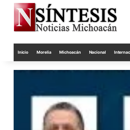
Inicio
Morelia
Michoacán
Nacional
Internac