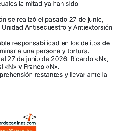
uales la mitad ya han sido
n se realizó el pasado 27 de junio,
a Unidad Antisecuestro y Antiextorsión
ble responsabilidad en los delitos de
minar a una persona y tortura.
 el 27 de junio de 2026: Ricardo «N»,
l «N» y Franco «N».
prehensión restantes y llevar ante la