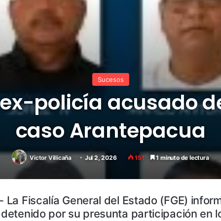
Sucesos
 ex-policía acusado d
caso Arantepacua
Victor Villicaña
Jul 2, 2026
151
1 minuto de lectura
- La Fiscalía General del Estado (FGE) info
l detenido por su presunta participación en