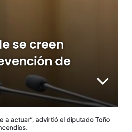
de se creen
evención de
a actuar”, advirtió el diputado Toño
incendios.