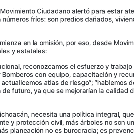
 Movimiento Ciudadano alertó para estar a
 números fríos: son predios dañados, vivien
omienza en la omisión, por eso, desde Mov
les y estatales:
ucional, reconozcamos el esfuerzo y trabajo
il y Bomberos con equipo, capacitación y r
 actualicemos atlas de riesgo”; “hablemos 
e futuro, ya que se mejorarían la calidad del
hoacán, necesita una política integral, qu
te y protección civil, más árboles no son un
ás planeación no es burocracia; es prevenci