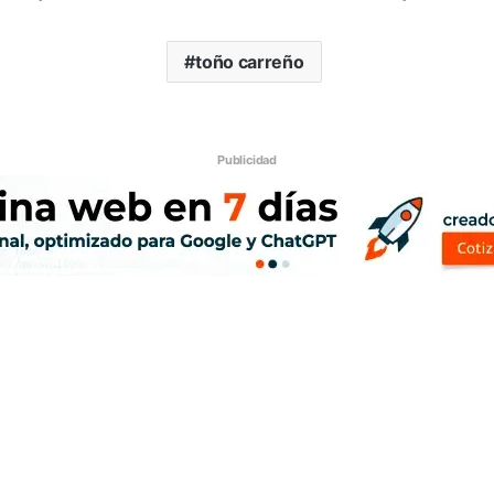
toño carreño
Publicidad