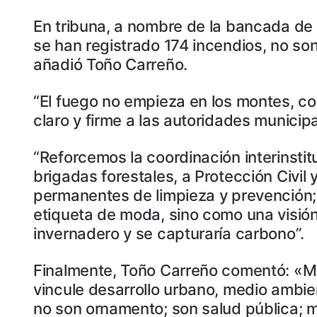
En tribuna, a nombre de la bancada de
se han registrado 174 incendios, no son
añadió Toño Carreño.
“El fuego no empieza en los montes, c
claro y firme a las autoridades municipa
“Reforcemos la coordinación interinstit
brigadas forestales, a Protección Civ
permanentes de limpieza y prevención;
etiqueta de moda, sino como una visión d
invernadero y se capturaría carbono”.
Finalmente, Toño Carreño comentó: «Mic
vincule desarrollo urbano, medio ambien
no son ornamento; son salud pública; m