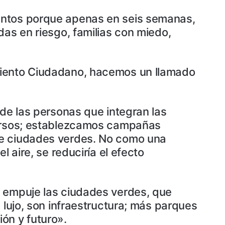
tentos porque apenas en seis semanas,
das en riesgo, familias con miedo,
imiento Ciudadano, hacemos un llamado
 de las personas que integran las
ecursos; establezcamos campañas
de ciudades verdes. No como una
 aire, se reduciría el efecto
e empuje las ciudades verdes, que
 lujo, son infraestructura; más parques
ón y futuro».