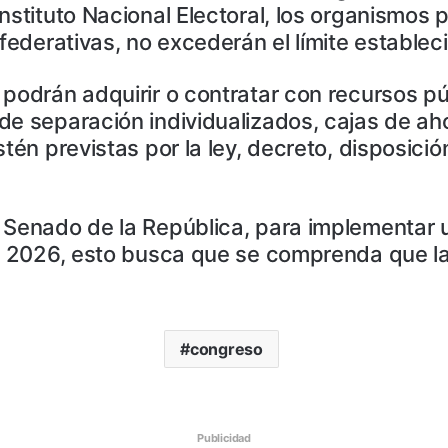
stituto Nacional Electoral, los organismos p
federativas, no excederán el límite estableci
 podrán adquirir o contratar con recursos 
de separación individualizados, cajas de ah
tén previstas por la ley, decreto, disposició
l Senado de la República, para implementar 
l 2026, esto busca que se comprenda que la f
congreso
Publicidad