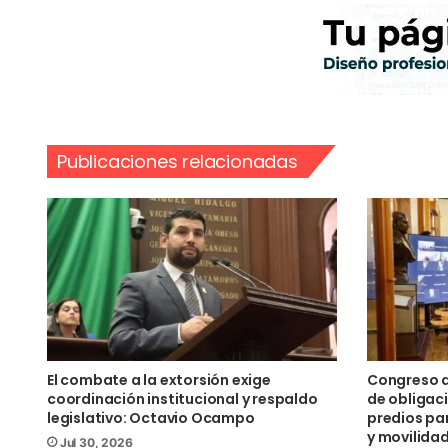
Publicaciones relacionadas
El combate a la extorsión exige
Congreso d
coordinación institucional y respaldo
de obligaci
legislativo: Octavio Ocampo
predios pa
y movilida
Jul 30, 2026