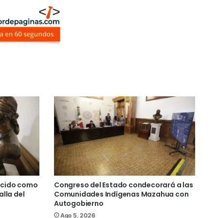
lecido como
Congreso del Estado condecorará a las
alla del
Comunidades Indígenas Mazahua con
Autogobierno
Ago 5, 2026