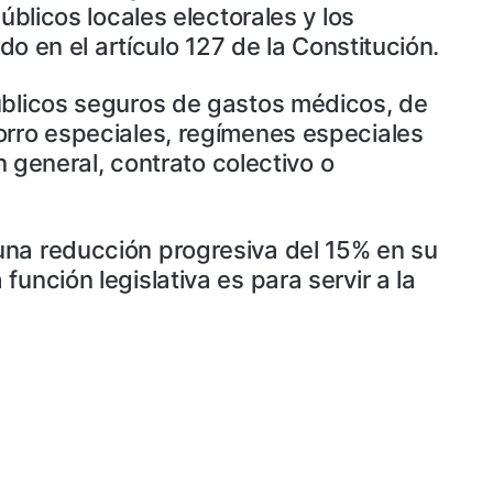
úblicos locales electorales y los
do en el artículo 127 de la Constitución.
públicos seguros de gastos médicos, de
orro especiales, regímenes especiales
n general, contrato colectivo o
una reducción progresiva del 15% en su
unción legislativa es para servir a la