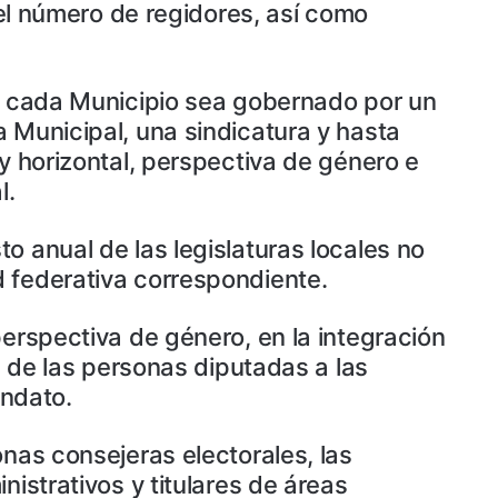
 el número de regidores, así como
ue cada Municipio sea gobernado por un
 Municipal, una sindicatura y hasta
y horizontal, perspectiva de género e
l.
o anual de las legislaturas locales no
d federativa correspondiente.
perspectiva de género, en la integración
n de las personas diputadas a las
andato.
nas consejeras electorales, las
istrativos y titulares de áreas