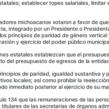
tatales; establecer topes salariales, limitar
gisladores michoacanos votaron a favor de q
ta, integrado por un Presidente o Presidenta
os principios de paridad de género vertical 
ración y ejercicio del poder público municipa
nes estatales establezcan que el presupuest
to del presupuesto de egresos de la entida
incipios de paridad, igualdad sustantiva y 
tivos locales; así como prohibir la reelecció
iodo inmediato posterior al ejercicio de su m
culo 134 que las remuneraciones de las perso
titulares de las secretarías de órganos admin