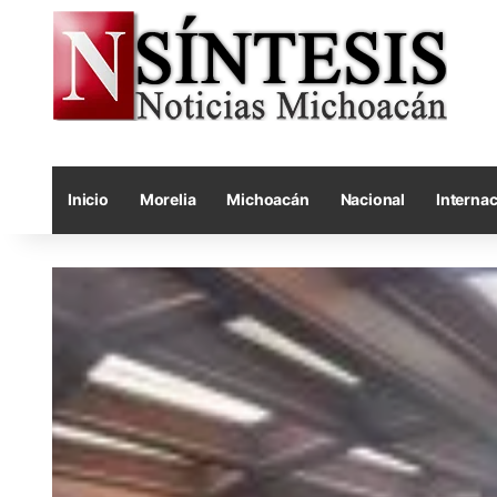
Inicio
Morelia
Michoacán
Nacional
Internac