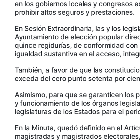
en los gobiernos locales y congresos es
prohibir altos seguros y prestaciones.
En Sesión Extraordinaria, las y los le
Ayuntamiento de elección popular direc
quince regidurías, de conformidad con l
igualdad sustantiva en el acceso, integ
También, a favor de que las constitucio
exceda del cero punto setenta por cien
Asimismo, para que se garanticen los pr
y funcionamiento de los órganos legisla
legislaturas de los Estados para el per
En la Minuta, quedó definido en el Artí
magistradas y magistrados electorales, 