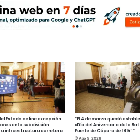
el Estado define excepción
*El 4 de marzo quedó estab
ones en la subdivisión
«Día del Aniversario de la Bat
ra infraestructura carretera
Fuerte de Cóporo de 1815″*
d
Ago 5, 2026