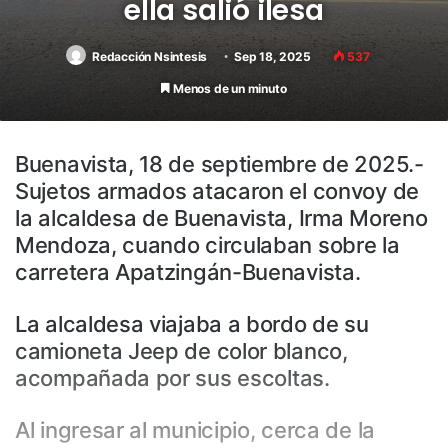
ella salió ilesa
Redacción Nsintesis
Sep 18, 2025
537
Menos de un minuto
Buenavista, 18 de septiembre de 2025.-
Sujetos armados atacaron el convoy de
la alcaldesa de Buenavista, Irma Moreno
Mendoza, cuando circulaban sobre la
carretera Apatzingán-Buenavista.
La alcaldesa viajaba a bordo de su
camioneta Jeep de color blanco,
acompañada por sus escoltas.
Al ingresar al municipio, cerca de la