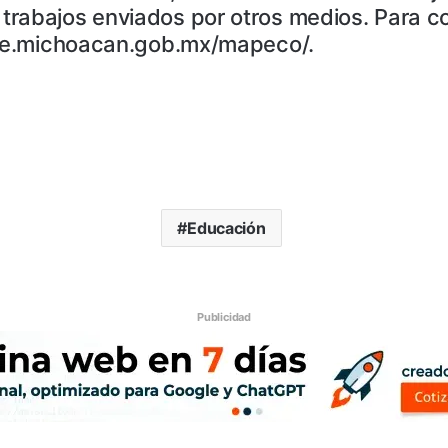
rabajos enviados por otros medios. Para co
.see.michoacan.gob.mx/mapeco/.
Educación
Publicidad