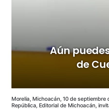
Aún puedes 
de Cue
Morelia, Michoacán, 10 de septiembre 
República, Editorial de Michoacán, invit