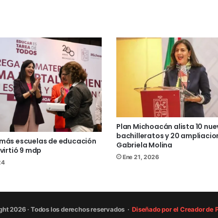
Plan Michoacán alista 10 nu
bachilleratos y 20 ampliacio
 más escuelas de educación
Gabriela Molina
nvirtió 9 mdp
Ene 21, 2026
24
ght 2026 · Todos los derechos reservados ·
Diseñado por el Creador de