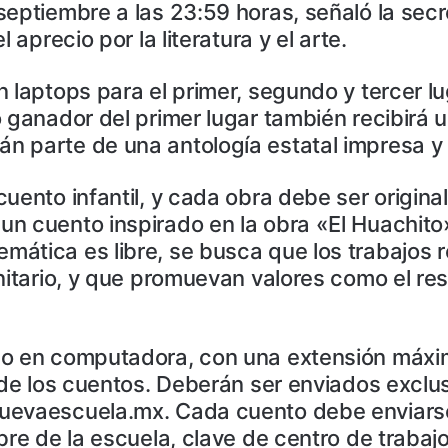
eptiembre a las 23:59 horas, señaló la secre
 aprecio por la literatura y el arte.
 laptops para el primer, segundo y tercer lug
o ganador del primer lugar también recibirá 
 parte de una antología estatal impresa y d
ento infantil, y cada obra debe ser original 
n cuento inspirado en la obra «El Huachito»
ática es libre, se busca que los trabajos 
itario, y que promuevan valores como el respe
o en computadora, con una extensión máxima d
 de los cuentos. Deberán ser enviados exclu
uevaescuela.mx. Cada cuento debe enviarse 
bre de la escuela, clave de centro de trabajo