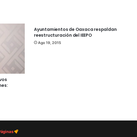
Ayuntamientos de Oaxaca respaldan
reestructuración del IEEPO
Ago 19, 2015
evos
nes:
 Páginas