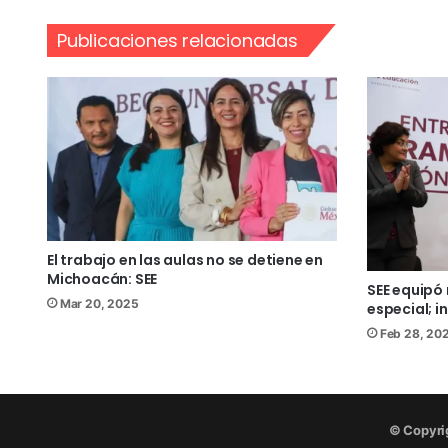
Publicaciones relacionadas
El trabajo en las aulas no se detiene en
Michoacán: SEE
SEE equipó
Mar 20, 2025
especial; i
Feb 28, 20
© Copyri