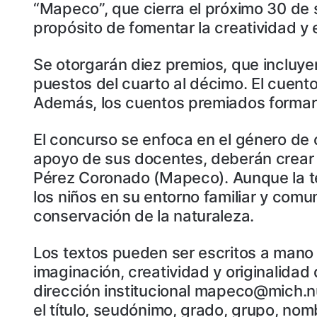
“Mapeco”, que cierra el próximo 30 de s
propósito de fomentar la creatividad y el
Se otorgarán diez premios, que incluyen
puestos del cuarto al décimo. El cuent
Además, los cuentos premiados formarán
El concurso se enfoca en el género de cu
apoyo de sus docentes, deberán crear u
Pérez Coronado (Mapeco). Aunque la tem
los niños en su entorno familiar y comun
conservación de la naturaleza.
Los textos pueden ser escritos a mano 
imaginación, creatividad y originalidad
dirección institucional mapeco@mich.n
el título, seudónimo, grado, grupo, nom