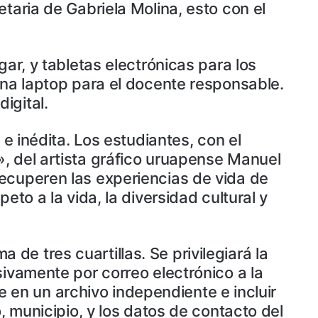
taria de Gabriela Molina, esto con el
ar, y tabletas electrónicas para los
una laptop para el docente responsable.
igital.
e inédita. Los estudiantes, con el
, del artista gráfico uruapense Manuel
recuperen las experiencias de vida de
to a la vida, la diversidad cultural y
e tres cuartillas. Se privilegiará la
sivamente por correo electrónico a la
en un archivo independiente e incluir
, municipio, y los datos de contacto del