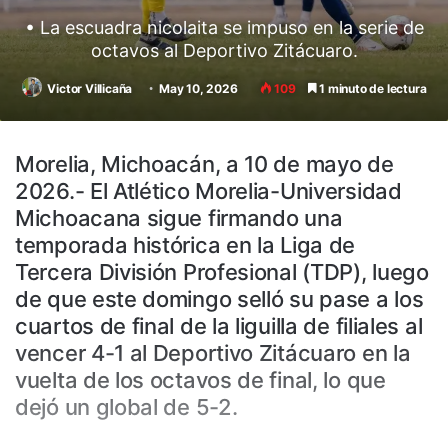
• La escuadra nicolaita se impuso en la serie de
octavos al Deportivo Zitácuaro.
Victor Villicaña
May 10, 2026
109
1 minuto de lectura
Morelia, Michoacán, a 10 de mayo de
2026.- El Atlético Morelia-Universidad
Michoacana sigue firmando una
temporada histórica en la Liga de
Tercera División Profesional (TDP), luego
de que este domingo selló su pase a los
cuartos de final de la liguilla de filiales al
vencer 4-1 al Deportivo Zitácuaro en la
vuelta de los octavos de final, lo que
dejó un global de 5-2.