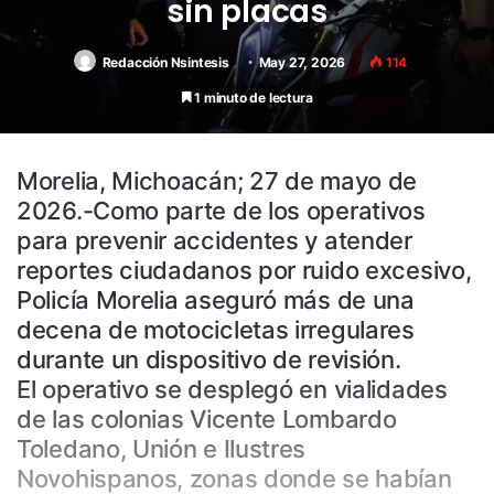
sin placas
Redacción Nsintesis
May 27, 2026
114
1 minuto de lectura
Morelia, Michoacán; 27 de mayo de
2026.-Como parte de los operativos
para prevenir accidentes y atender
reportes ciudadanos por ruido excesivo,
Policía Morelia aseguró más de una
decena de motocicletas irregulares
durante un dispositivo de revisión.
El operativo se desplegó en vialidades
de las colonias Vicente Lombardo
Toledano, Unión e Ilustres
Novohispanos, zonas donde se habían