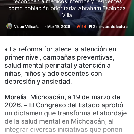
reconocen a médicos internos y residentes
como población prioritaria: Abraham Espinoza
Villa
Victor Villicaña
Mar 19, 2026
54
2 minutos de lectura
•⁠ ⁠La reforma fortalece la atención en
primer nivel, campañas preventivas,
salud mental perinatal y atención a
niñas, niños y adolescentes con
depresión y ansiedad.
Morelia, Michoacán, a 19 de marzo de
2026. – El Congreso del Estado aprobó
un dictamen que transforma el abordaje
de la salud mental en Michoacán, al
integrar diversas iniciativas que ponen