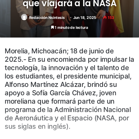
que viajará a la NASA
Redacción Nsintesis
Jun 18, 2025
153
1 minuto de lectura
Morelia, Michoacán; 18 de junio de
2025.- En su encomienda por impulsar la
tecnología, la innovación y el talento de
los estudiantes, el presidente municipal,
Alfonso Martínez Alcázar, brindó su
apoyo a Sofía García Chávez, joven
moreliana que formará parte de un
programa de la Administración Nacional
de Aeronáutica y el Espacio (NASA, por
sus siglas en inglés).