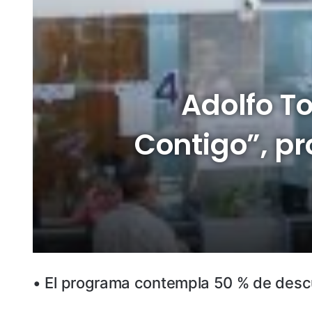
Adolfo T
Contigo”, p
• El programa contempla 50 % de desc