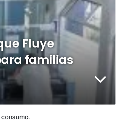
que Fluye
ara familias
e consumo.