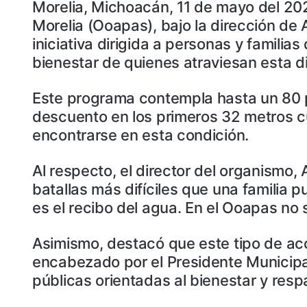
Morelia, Michoacán, 11 de mayo del 20
Morelia (Ooapas), bajo la dirección de
iniciativa dirigida a personas y familia
bienestar de quienes atraviesan esta dif
Este programa contempla hasta un 80 p
descuento en los primeros 32 metros c
encontrarse en esta condición.
Al respecto, el director del organismo
batallas más difíciles que una familia
es el recibo del agua. En el Ooapas no
Asimismo, destacó que este tipo de acc
encabezado por el Presidente Municipa
públicas orientadas al bienestar y respa