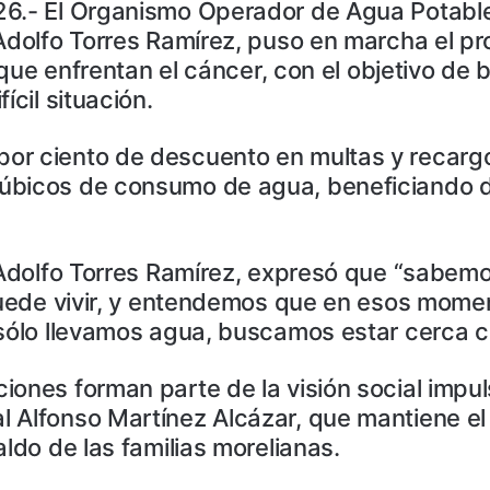
26.- El Organismo Operador de Agua Potable
 Adolfo Torres Ramírez, puso en marcha el p
s que enfrentan el cáncer, con el objetivo de
ícil situación.
or ciento de descuento en multas y recargo
úbicos de consumo de agua, beneficiando d
, Adolfo Torres Ramírez, expresó que “sabemo
 puede vivir, y entendemos que en esos mome
 sólo llevamos agua, buscamos estar cerca 
iones forman parte de la visión social impul
l Alfonso Martínez Alcázar, que mantiene el
ldo de las familias morelianas.