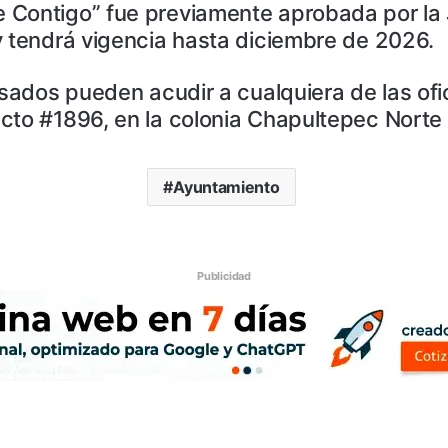
 Contigo” fue previamente aprobada por la
y tendrá vigencia hasta diciembre de 2026.
esados pueden acudir a cualquiera de las ofi
cto #1896, en la colonia Chapultepec Norte 
Ayuntamiento
Publicidad